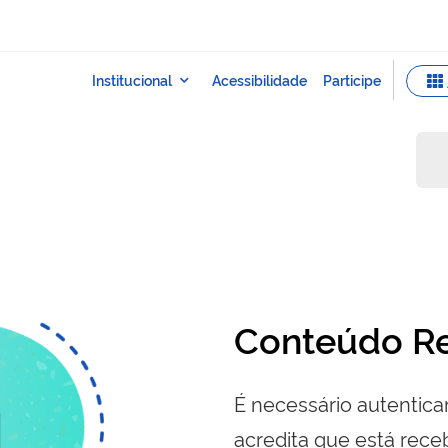
Conteúdo Re
É necessário autenticar
acredita que está re