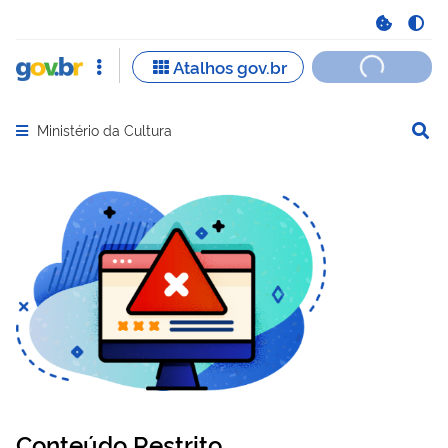
Ministério da Cultura
Abrir menu principal de navegação
Conteúdo Restrito