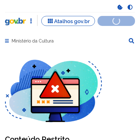
Ministério da Cultura
Abrir menu principal de navegação
Conteúdo Restrito