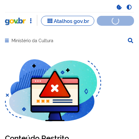
Ministério da Cultura
Abrir menu principal de navegação
Conteúdo Restrito