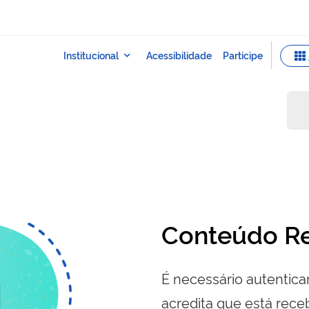
Conteúdo Re
É necessário autenticar
acredita que está re