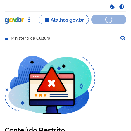
Ministério da Cultura
Abrir menu principal de navegação
Conteúdo Restrito