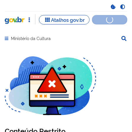
Ministério da Cultura
Abrir menu principal de navegação
Conteúdo Restrito