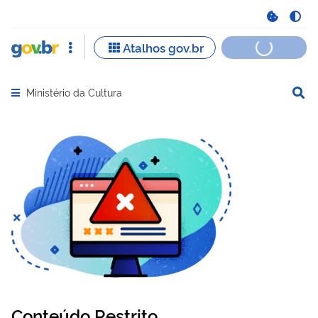
Ministério da Cultura
Abrir menu principal de navegação
Conteúdo Restrito