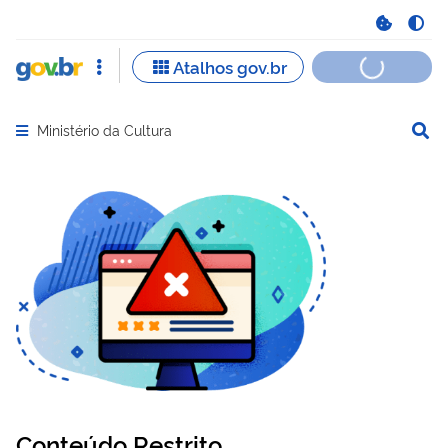
Ministério da Cultura
Abrir menu principal de navegação
Conteúdo Restrito