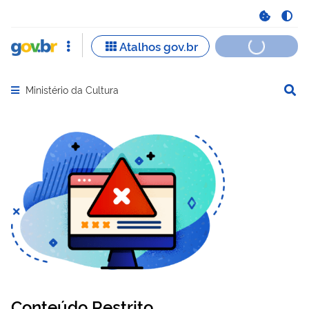
Ministério da Cultura
Abrir menu principal de navegação
Conteúdo Restrito