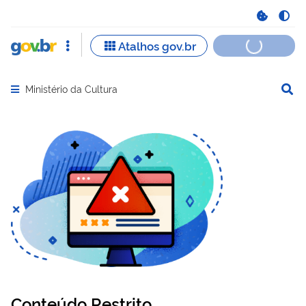
Ministério da Cultura
Abrir menu principal de navegação
Conteúdo Restrito