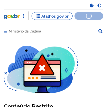
Ministério da Cultura
Abrir menu principal de navegação
Conteúdo Restrito