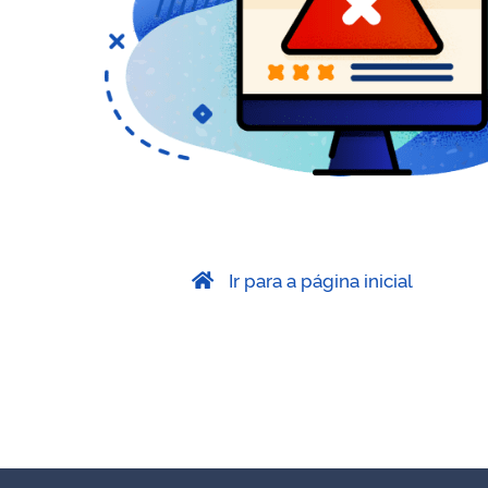
Ir para a página inicial