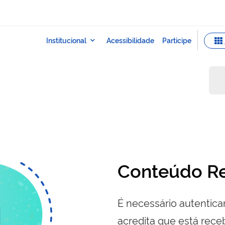
Conteúdo Re
É necessário autenticar
acredita que está re