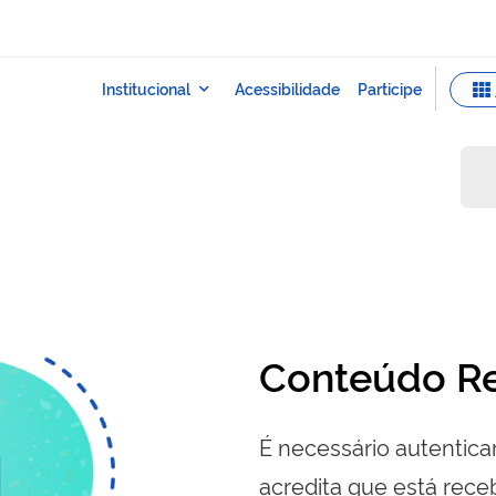
Conteúdo Re
É necessário autenticar
acredita que está re