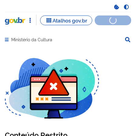
Ministério da Cultura
Abrir menu principal de navegação
Conteúdo Restrito