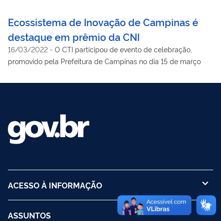
Ecossistema de Inovação de Campinas é
destaque em prêmio da CNI
16/03/2022
-
O CTI participou de evento de celebração,
promovido pela Prefeitura de Campinas no dia 15 de março
ACESSO À INFORMAÇÃO
ASSUNTOS