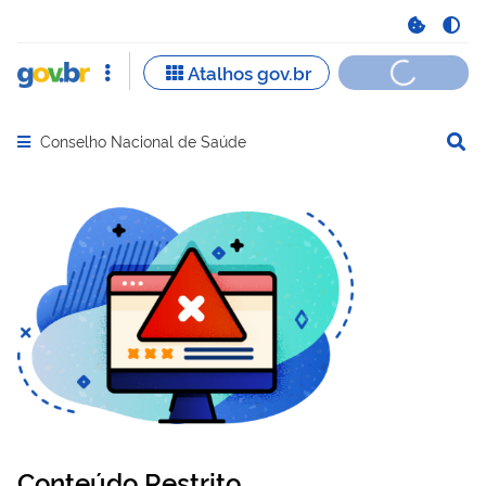
Conselho Nacional de Saúde
Abrir menu principal de navegação
Conteúdo Restrito