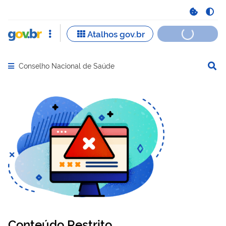
Conselho Nacional de Saúde
Abrir menu principal de navegação
Conteúdo Restrito