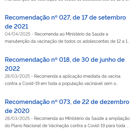
anos no Plano Nacional de Vacinação contra a Covid-19 para
toda a população brasileira, entre outras medidas.
Recomendação nº 027, de 17 de setembro
de 2021
04/04/2025
-
Recomenda ao Ministério da Saúde a
manutenção da vacinação de todos os adolescentes de 12 a 17
anos no Plano Nacional de Vacinação contra a Covid-19 para
toda a população brasileira, entre outras medidas.
Recomendação nº 018, de 30 de junho de
2022
28/03/2025
-
Recomenda a aplicação imediata da vacina
contra a Covid-19 em toda a população vacinável sem o
escalonamento de critérios de prioridades.
Recomendação nº 073, de 22 de dezembro
de 2020
28/03/2025
-
Recomenda ao Ministério da Saúde a ampliação
do Plano Nacional de Vacinação contra a Covid-19 para toda a
população brasileira.