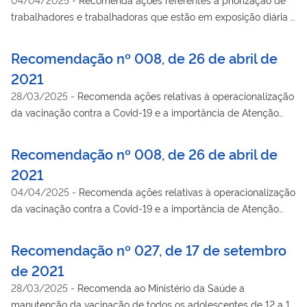
trabalhadores e trabalhadoras que estão em exposição diária à
Covid-19 no Plano Nacional de Operacionalização da
Vacinação contra a Covid-19.
Recomendação nº 008, de 26 de abril de
2021
28/03/2025
-
Recomenda ações relativas à operacionalização
da vacinação contra a Covid-19 e a importância de Atenção
Primária à Saúde.
Recomendação nº 008, de 26 de abril de
2021
04/04/2025
-
Recomenda ações relativas à operacionalização
da vacinação contra a Covid-19 e a importância de Atenção
Primária à Saúde.
Recomendação nº 027, de 17 de setembro
de 2021
28/03/2025
-
Recomenda ao Ministério da Saúde a
manutenção da vacinação de todos os adolescentes de 12 a 17