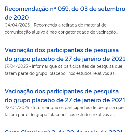
Recomendação nº 059, de 03 de setembro
de 2020
04/04/2025
-
Recomenda a retirada de material de
comunicação alusivo à não obrigatoriedade de vacinação
enquanto estratégia de enfrentamento da pandemia da Covid-
19, entre outras providências.
Vacinação dos participantes de pesquisa
do grupo placebo de 27 de janeiro de 2021
17/04/2025
-
Informar que os participantes de pesquisa que
fazem parte do grupo "placebo", nos estudos relativos às
vacinas para Covid-19.
Vacinação dos participantes de pesquisa
do grupo placebo de 27 de janeiro de 2021
23/04/2025
-
Informar que os participantes de pesquisa que
fazem parte do grupo "placebo", nos estudos relativos às
vacinas para Covid-19.
Carta Circular nº 2, de 30 de maio de 2021