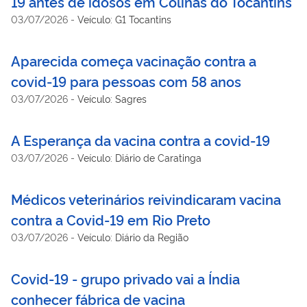
19 antes de idosos em Colinas do Tocantins
03/07/2026
-
Veículo: G1 Tocantins
Aparecida começa vacinação contra a
covid-19 para pessoas com 58 anos
03/07/2026
-
Veículo: Sagres
A Esperança da vacina contra a covid-19
03/07/2026
-
Veículo: Diário de Caratinga
Médicos veterinários reivindicaram vacina
contra a Covid-19 em Rio Preto
03/07/2026
-
Veículo: Diário da Região
Covid-19 - grupo privado vai a Índia
conhecer fábrica de vacina