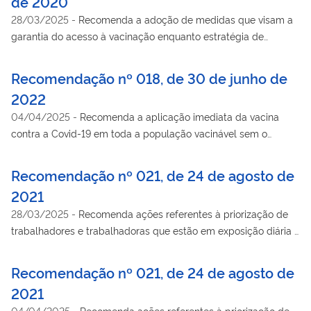
de 2020
28/03/2025
-
Recomenda a adoção de medidas que visam a
garantia do acesso à vacinação enquanto estratégia de
enfrentamento à pandemia da Covid-19.
Recomendação nº 018, de 30 de junho de
2022
04/04/2025
-
Recomenda a aplicação imediata da vacina
contra a Covid-19 em toda a população vacinável sem o
escalonamento de critérios de prioridades.
Recomendação nº 021, de 24 de agosto de
2021
28/03/2025
-
Recomenda ações referentes à priorização de
trabalhadores e trabalhadoras que estão em exposição diária à
Covid-19 no Plano Nacional de Operacionalização da
Vacinação contra a Covid-19.
Recomendação nº 021, de 24 de agosto de
2021
04/04/2025
-
Recomenda ações referentes à priorização de