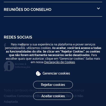
REUNIÕES DO CONSELHO
REDES SOCIAIS
Para melhorar a sua experiência na plataforma e prover serviços
personalizados, utilizamos cookies.
Ao aceitar, você terá acesso a todas
as funcionalidades do site. Se clicar em "Rejeitar Cookies", os cookies
que não forem estritamente necessários serão desativados.
Para
escolher quais quer autorizar, clique em "Gerenciar cookies". Saiba mais
em nossa
Declaração de Cookies
.
Acesso à
Informação
Gerenciar cookies
Rejeitar cookies
Todo o conteúdo deste site está publicado sob a licença
Creative Commons Atribuição-SemDerivações 3.0 Não
Aceitar cookies
Adaptada
.