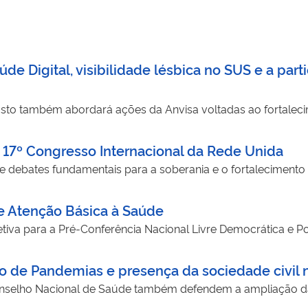
de Digital, visibilidade lésbica no SUS e a part
osto também abordará ações da Anvisa voltadas ao fortaleci
o 17º Congresso Internacional da Rede Unida
de debates fundamentais para a soberania e o fortaleciment
de Atenção Básica à Saúde
etiva para a Pré-Conferência Nacional Livre Democrática e 
 de Pandemias e presença da sociedade civil n
elho Nacional de Saúde também defendem a ampliação da p