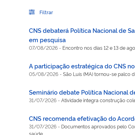
Filtrar
CNS debaterá Política Nacional de Saú
em pesquisa
07/08/2026
-
Encontro nos dias 12 e 13 de ag
A participação estratégica do CNS n
05/08/2026
-
São Luís (MA) tornou-se palco 
Seminário debate Política Nacional 
31/07/2026
-
Atividade integra construção col
CNS recomenda efetivação do Acordo
31/07/2026
-
Documentos aprovados pelo Cons
saúde