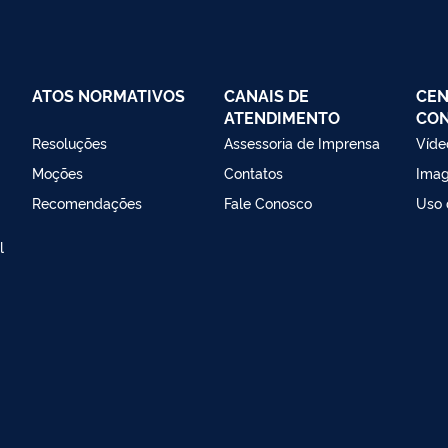
ATOS NORMATIVOS
CANAIS DE
CEN
ATENDIMENTO
CO
Resoluções
Assessoria de Imprensa
Víde
Moções
Contatos
Ima
Recomendações
Fale Conosco
Uso 
l