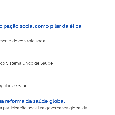
icipação social como pilar da ética
mento do controle social
o do Sistema Único de Saúde
Popular de Saúde
a reforma da saúde global
articipação social na governança global da