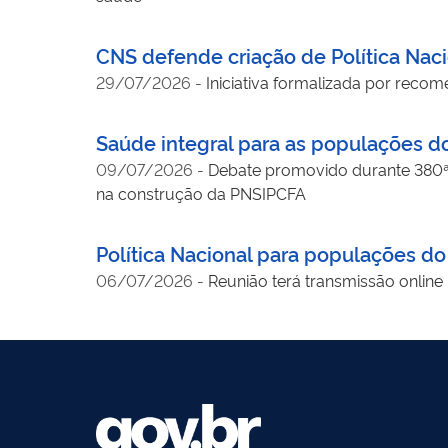
CNS defende criação de Política Na
29/07/2026
-
Iniciativa formalizada por reco
Saúde integral para as populações d
09/07/2026
-
Debate promovido durante 380ª
na construção da PNSIPCFA
Política Nacional para populações do
06/07/2026
-
Reunião terá transmissão onlin