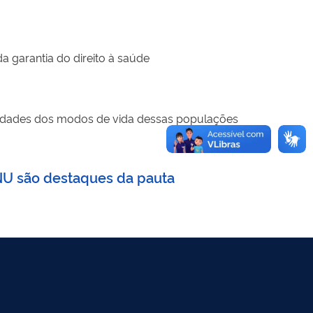
a garantia do direito à saúde
cidades dos modos de vida dessas populações
ONU são destaques da pauta