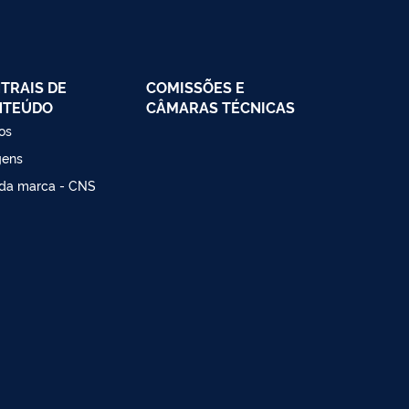
TRAIS DE
COMISSÕES E
NTEÚDO
CÂMARAS TÉCNICAS
os
gens
da marca - CNS