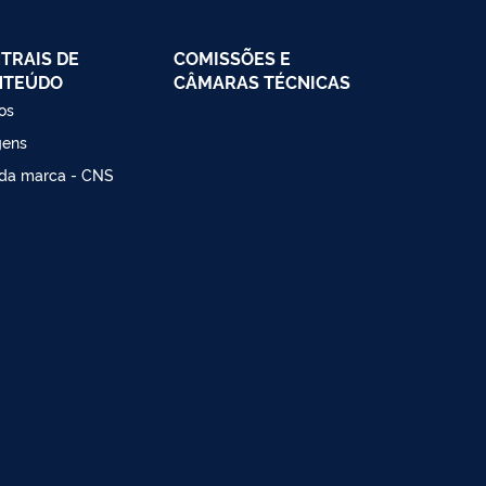
TRAIS DE
COMISSÕES E
NTEÚDO
CÂMARAS TÉCNICAS
os
gens
da marca - CNS