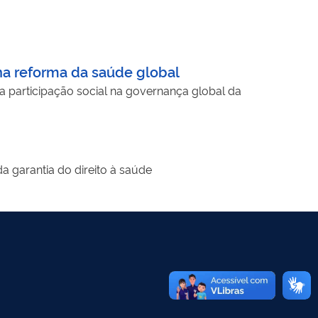
a reforma da saúde global
articipação social na governança global da
a garantia do direito à saúde