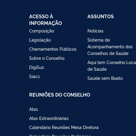
ACESSO À
ASSUNTOS
INFORMAÇÃO
Composição
Notícias
Legislação
Sistema de
Acompanhamento dos
Chamamentos Públicos
Conselhos de Saúde
Sobre o Conselho
Aqui tem Conselho Loca
DigiSus
de Saúde
Siacs
Saúde sem Boato
REUNIÕES DO CONSELHO
Atas
Atas Extraordinárias
Calendário Reuniões Mesa Diretora