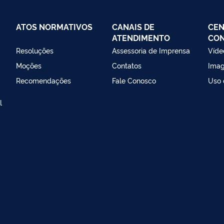
ATOS NORMATIVOS
CANAIS DE
CEN
ATENDIMENTO
CO
Resoluções
Assessoria de Imprensa
Víde
Moções
Contatos
Ima
Recomendações
Fale Conosco
Uso 
l