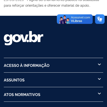
para reforçar orientações e oferecer material de apoio
adicional
ACESSO À INFORMAÇÃO
ASSUNTOS
ATOS NORMATIVOS