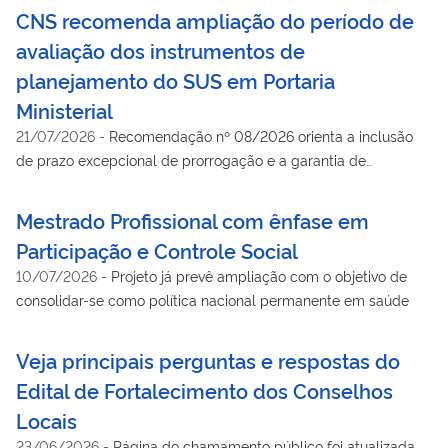
CNS recomenda ampliação do período de
avaliação dos instrumentos de
planejamento do SUS em Portaria
Ministerial
21/07/2026
-
Recomendação nº 08/2026 orienta a inclusão
de prazo excepcional de prorrogação e a garantia de
infraestrutura técnico-operacional para o trabalho das
instâncias de controle social nas três esferas de governo
Mestrado Profissional com ênfase em
Participação e Controle Social
10/07/2026
-
Projeto já prevê ampliação com o objetivo de
consolidar-se como política nacional permanente em saúde
Veja principais perguntas e respostas do
Edital de Fortalecimento dos Conselhos
Locais
23/06/2026
-
Página do chamamento público foi atualizada