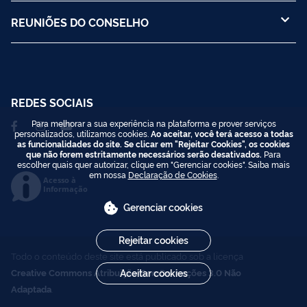
REUNIÕES DO CONSELHO
REDES SOCIAIS
Para melhorar a sua experiência na plataforma e prover serviços
personalizados, utilizamos cookies.
Ao aceitar, você terá acesso a todas
as funcionalidades do site. Se clicar em "Rejeitar Cookies", os cookies
que não forem estritamente necessários serão desativados.
Para
escolher quais quer autorizar, clique em "Gerenciar cookies". Saiba mais
em nossa
Declaração de Cookies
.
Acesso à
Informação
Gerenciar cookies
Rejeitar cookies
Todo o conteúdo deste site está publicado sob a licença
Creative Commons Atribuição-SemDerivações 3.0 Não
Aceitar cookies
Adaptada
.