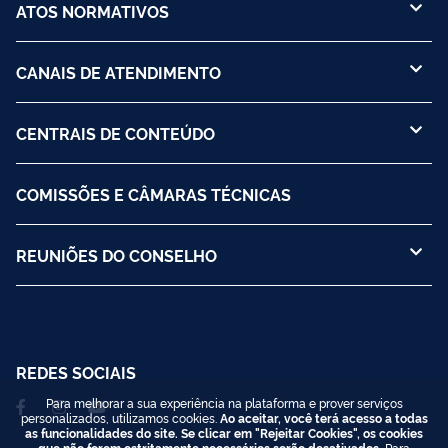
ATOS NORMATIVOS
CANAIS DE ATENDIMENTO
CENTRAIS DE CONTEÚDO
COMISSÕES E CÂMARAS TÉCNICAS
REUNIÕES DO CONSELHO
REDES SOCIAIS
Para melhorar a sua experiência na plataforma e prover serviços
personalizados, utilizamos cookies.
Ao aceitar, você terá acesso a todas
as funcionalidades do site. Se clicar em "Rejeitar Cookies", os cookies
que não forem estritamente necessários serão desativados.
Para