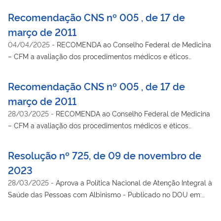
Recomendação CNS nº 005 , de 17 de
março de 2011
04/04/2025
-
RECOMENDA ao Conselho Federal de Medicina
– CFM a avaliação dos procedimentos médicos e éticos
relacionados à prescrição de órteses e próteses.
Recomendação CNS nº 005 , de 17 de
março de 2011
28/03/2025
-
RECOMENDA ao Conselho Federal de Medicina
– CFM a avaliação dos procedimentos médicos e éticos
relacionados à prescrição de órteses e próteses.
Resolução nº 725, de 09 de novembro de
2023
28/03/2025
-
Aprova a Política Nacional de Atenção Integral à
Saúde das Pessoas com Albinismo - Publicado no DOU em:
12/01/2024 | Edição: 9 | Seção: 1 | Página: 48