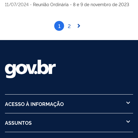
11/07/2024
-
Reunião Ordinária - 8 e 9 de novembro de 2023
1
2
ACESSO À INFORMAÇÃO
ASSUNTOS