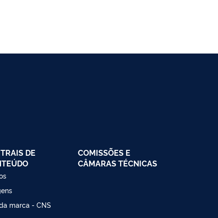
TRAIS DE
COMISSÕES E
NTEÚDO
CÂMARAS TÉCNICAS
os
gens
da marca - CNS