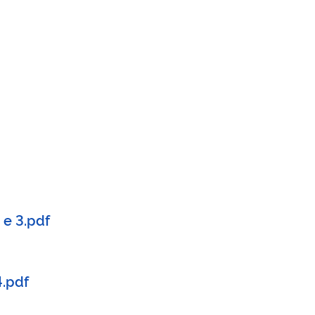
 e 3.pdf
4.pdf