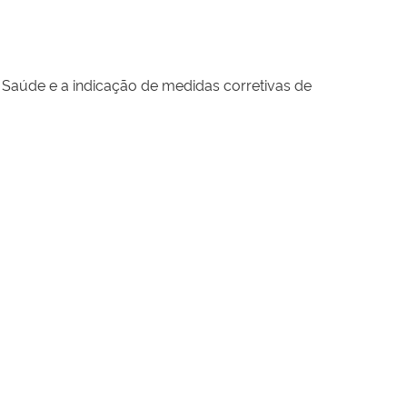
 Saúde e a indicação de medidas corretivas de