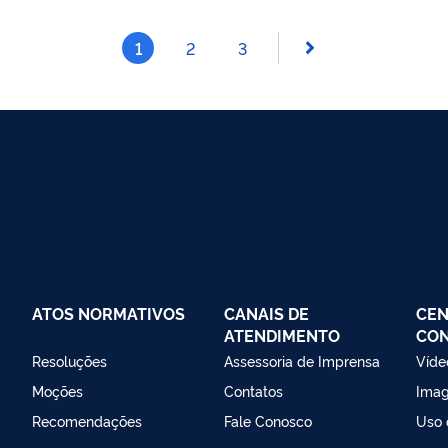
1
2
3
ATOS NORMATIVOS
CANAIS DE
CEN
ATENDIMENTO
CO
Resoluções
Assessoria de Imprensa
Víde
Moções
Contatos
Ima
Recomendações
Fale Conosco
Uso 