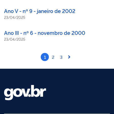
Ano V - nº 9 - janeiro de 2002
23/04/2025
Ano III - nº 6 - novembro de 2000
23/04/2025
1
2
3