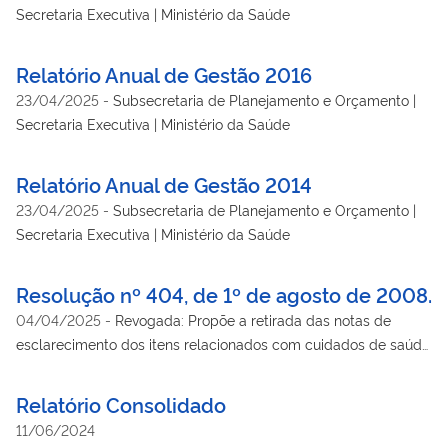
Secretaria Executiva | Ministério da Saúde
Relatório Anual de Gestão 2016
23/04/2025
-
Subsecretaria de Planejamento e Orçamento |
Secretaria Executiva | Ministério da Saúde
Relatório Anual de Gestão 2014
23/04/2025
-
Subsecretaria de Planejamento e Orçamento |
Secretaria Executiva | Ministério da Saúde
Resolução nº 404, de 1º de agosto de 2008.
04/04/2025
-
Revogada: Propõe a retirada das notas de
esclarecimento dos itens relacionados com cuidados de saúde
a serem disponibilizados aos voluntários e ao uso de placebo,
uma vez que elas restringem os direitos dos voluntários à
Relatório Consolidado
assistência à saúde, mantendo os seguintes textos da versão
11/06/2024
2000 da Declaração de Helsinque. Revogada pela Resolução