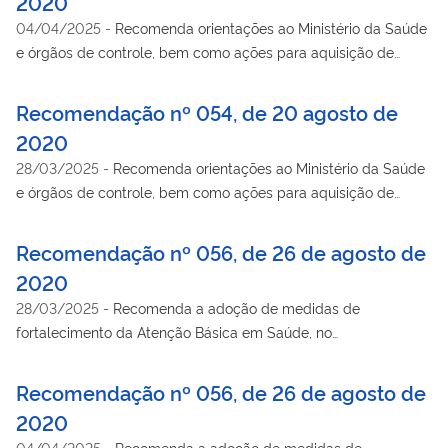
2020
04/04/2025
-
Recomenda orientações ao Ministério da Saúde
e órgãos de controle, bem como ações para aquisição de
medicamentos para o enfrentamento à pandemia do COVID-
19.
Recomendação nº 054, de 20 agosto de
2020
28/03/2025
-
Recomenda orientações ao Ministério da Saúde
e órgãos de controle, bem como ações para aquisição de
medicamentos para o enfrentamento à pandemia do COVID-
19.
Recomendação nº 056, de 26 de agosto de
2020
28/03/2025
-
Recomenda a adoção de medidas de
fortalecimento da Atenção Básica em Saúde, no
enfrentamento à pandemia de COVID-19.
Recomendação nº 056, de 26 de agosto de
2020
04/04/2025
-
Recomenda a adoção de medidas de