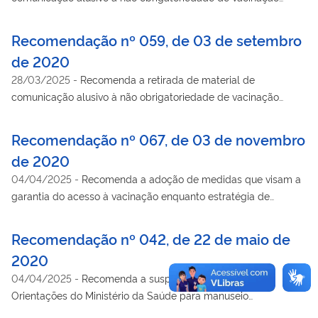
enquanto estratégia de enfrentamento da pandemia da Covid-
19, entre outras providências.
Recomendação nº 059, de 03 de setembro
de 2020
28/03/2025
-
Recomenda a retirada de material de
comunicação alusivo à não obrigatoriedade de vacinação
enquanto estratégia de enfrentamento da pandemia da Covid-
19, entre outras providências.
Recomendação nº 067, de 03 de novembro
de 2020
04/04/2025
-
Recomenda a adoção de medidas que visam a
garantia do acesso à vacinação enquanto estratégia de
enfrentamento à pandemia da Covid-19.
Recomendação nº 042, de 22 de maio de
2020
04/04/2025
-
Recomenda a suspenção imediata das
Orientações do Ministério da Saúde para manuseio
medicamentoso precoce de pacientes com diagnóstico da