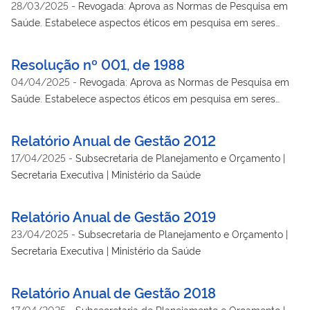
28/03/2025
-
Revogada: Aprova as Normas de Pesquisa em
Saúde. Estabelece aspectos éticos em pesquisa em seres
humanos. Revoga a portaria 16 de 27.11.81, da Divisão Nacional
de Vigilância Sanitária de Medicamentos que instituiu o termo
Resolução nº 001, de 1988
de consentimento de risco (TCR); Revogada pela Res 196/96
04/04/2025
-
Revogada: Aprova as Normas de Pesquisa em
Saúde. Estabelece aspectos éticos em pesquisa em seres
humanos. Revoga a portaria 16 de 27.11.81, da Divisão Nacional
de Vigilância Sanitária de Medicamentos que instituiu o termo
Relatório Anual de Gestão 2012
de consentimento de risco (TCR); Revogada pela Res 196/96
17/04/2025
-
Subsecretaria de Planejamento e Orçamento |
Secretaria Executiva | Ministério da Saúde
Relatório Anual de Gestão 2019
23/04/2025
-
Subsecretaria de Planejamento e Orçamento |
Secretaria Executiva | Ministério da Saúde
Relatório Anual de Gestão 2018
17/04/2025
-
Subsecretaria de Planejamento e Orçamento |