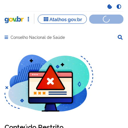
Conselho Nacional de Saúde
Abrir menu principal de navegação
Conteúdo Restrito