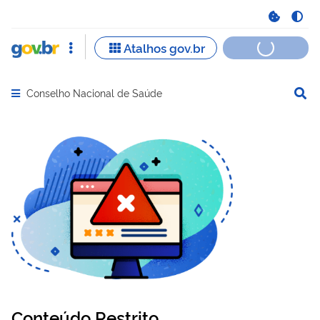
Conselho Nacional de Saúde
Abrir menu principal de navegação
Conteúdo Restrito