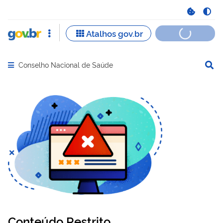
Conselho Nacional de Saúde
Abrir menu principal de navegação
Conteúdo Restrito