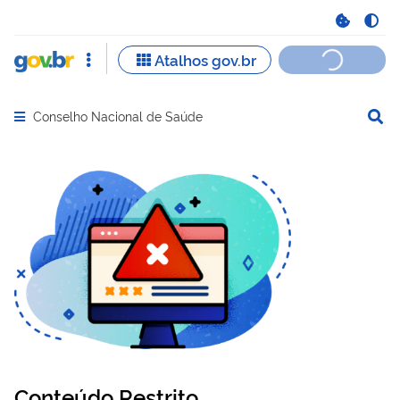
Conselho Nacional de Saúde
Abrir menu principal de navegação
Conteúdo Restrito