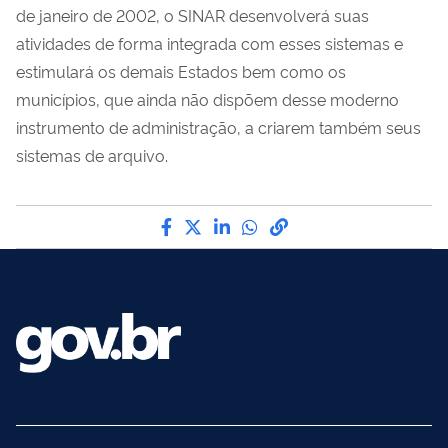
de janeiro de 2002, o SINAR desenvolverá suas
atividades de forma integrada com esses sistemas e
estimulará os demais Estados bem como os
municípios, que ainda não dispõem desse moderno
instrumento de administração, a criarem também seus
sistemas de arquivo.
Compartilhe por Facebook
Compartilhe por Twitter
Compartilhe por LinkedI
Compartilhe por Wha
link para Copiar pa