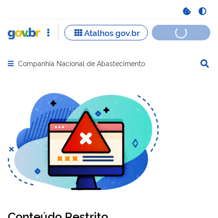
Companhia Nacional de Abastecimento
Abrir menu principal de navegação
Conteúdo Restrito