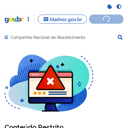
Companhia Nacional de Abastecimento
Abrir menu principal de navegação
Conteúdo Restrito