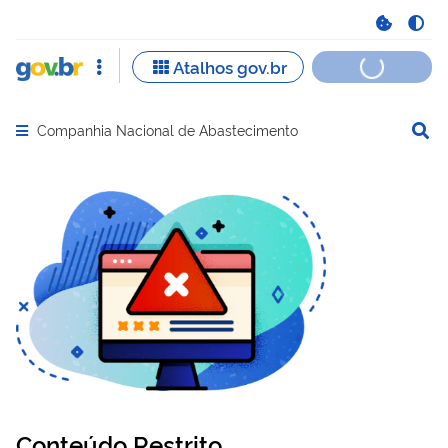
Companhia Nacional de Abastecimento
Abrir menu principal de navegação
Conteúdo Restrito