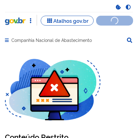
Companhia Nacional de Abastecimento
Abrir menu principal de navegação
Conteúdo Restrito