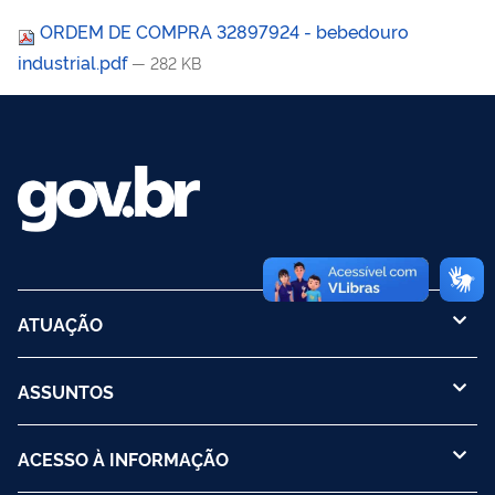
ORDEM DE COMPRA 32897924 - bebedouro
industrial.pdf
— 282 KB
ATUAÇÃO
ASSUNTOS
ACESSO À INFORMAÇÃO