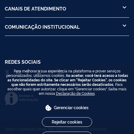
CANAIS DE ATENDIMENTO
COMUNICAÇÃO INSTITUCIONAL
REDES SOCIAIS
Para melhorar a sua experiência na plataforma e prover serviços
personalizados, utilizamos cookies.
Ao aceitar, você terá acesso a todas
as funcionalidades do site. Se clicar em "Rejeitar Cookies", os cookies
que não forem estritamente necessários serão desativados.
Para
escolher quais quer autorizar, clique em "Gerenciar cookies". Saiba mais
em nossa
Declaração de Cookies
.
Acesso à
Informação
Gerenciar cookies
Rejeitar cookies
Todo o conteúdo deste site está publicado sob a licença