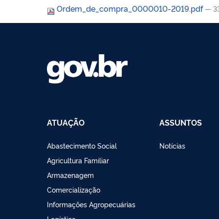
Ordem_de_compra_0000010-2019.pdf
— 3
ATUAÇÃO
ASSUNTOS
Abastecimento Social
Notícias
Agricultura Familiar
Armazenagem
Comercialização
Informações Agropecuárias
Logística