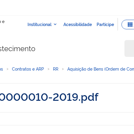
stecimento
os
Contratos e ARP
RR
Aquisição de Bens (Ordem de Com
0000010-2019.pdf