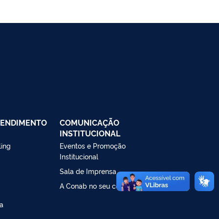
TENDIMENTO
COMUNICAÇÃO
INSTITUCIONAL
ling
Eventos e Promoção
Institucional
Sala de Imprensa
A Conab no seu celular!
a