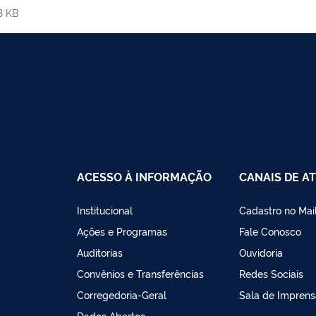
3 KB
ACESSO À INFORMAÇÃO
CANAIS DE A
Institucional
Cadastro no Mai
Ações e Programas
Fale Conosco
Auditorias
Ouvidoria
Convênios e Transferências
Redes Sociais
Corregedoria-Geral
Sala de Imprens
Dados Abertos