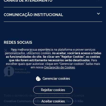
COMUNICAÇÃO INSTITUCIONAL
REDES SOCIAIS
Para melhorar a sua experiência na plataforma e prover serviços
personalizados, utilizamos cookies.
Ao aceitar, você terá acesso a todas
as funcionalidades do site. Se clicar em "Rejeitar Cookies", os cookies
que não forem estritamente necessários serão desativados.
Para
escolher quais quer autorizar, clique em "Gerenciar cookies". Saiba mais
em nossa
Declaração de Cookies
.
Acesso à
Informação
Gerenciar cookies
Rejeitar cookies
Todo o conteúdo deste site está publicado sob a licença
Creative Commons Atribuição-SemDerivações 3.0 Não
Aceitar cookies