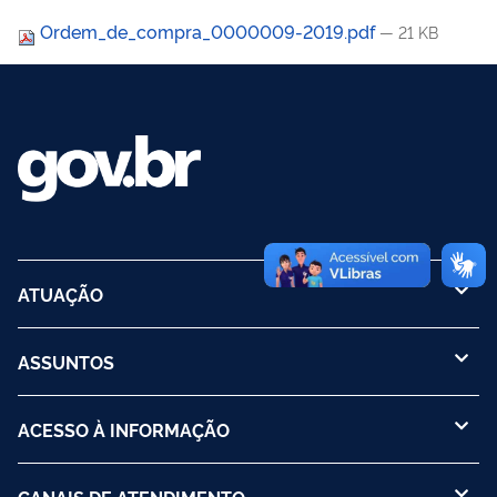
Ordem_de_compra_0000009-2019.pdf
— 21 KB
ATUAÇÃO
ASSUNTOS
ACESSO À INFORMAÇÃO
CANAIS DE ATENDIMENTO