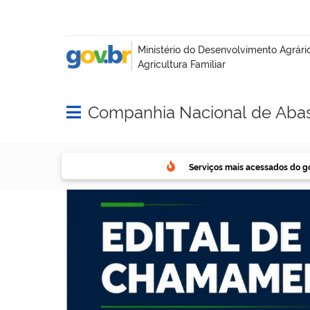
Companhia Nacional de Aba
Abrir menu principal de navegação
Serviços mais acessados do g