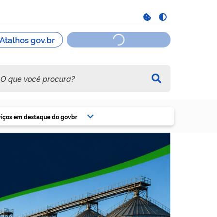
viços em destaque do govbr