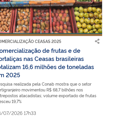
OMERCIALIZAÇÃO CEASAS 2025
omercialização de frutas e de
ortaliças nas Ceasas brasileiras
otalizam 16,6 milhões de toneladas
m 2025
squisa realizada pela Conab mostra que o setor
rtigranjeiro movimentou R$ 68,7 bilhões nos
trepostos atacadistas; volume exportado de frutas
esceu 19,7%
8/07/2026 17h33