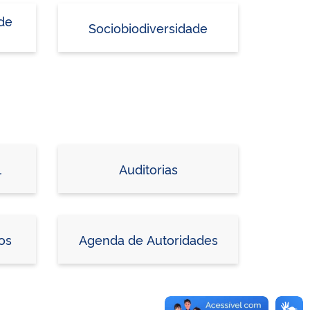
 de
Sociobiodiversidade
l
Auditorias
os
Agenda de Autoridades