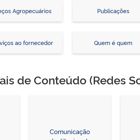
eços Agropecuários
Publicações
viços ao fornecedor
Quem é quem
ais de Conteúdo (Redes So
Comunicação