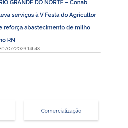
RIO GRANDE DO NORTE – Conab
leva serviços à V Festa do Agricultor
e reforça abastecimento de milho
no RN
30/07/2026 14h43
Comercialização