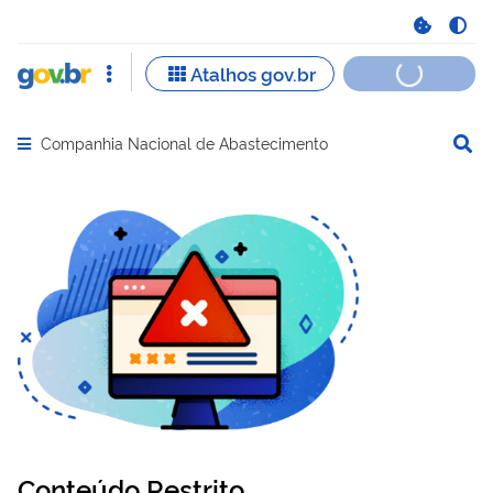
Companhia Nacional de Abastecimento
Abrir menu principal de navegação
Conteúdo Restrito