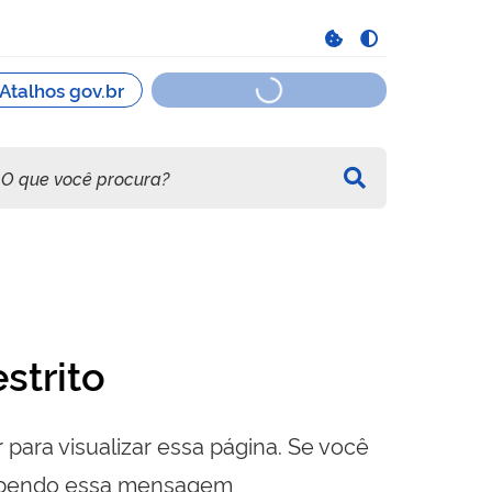
strito
 para visualizar essa página. Se você
cebendo essa mensagem