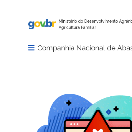
Companhia Nacional de Aba
Abrir menu principal de navegação