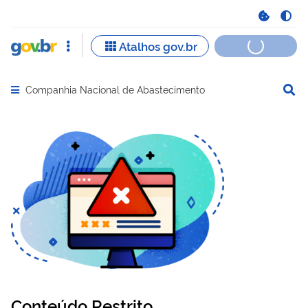
Companhia Nacional de Abastecimento
Abrir menu principal de navegação
Conteúdo Restrito