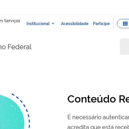
no Federal
Conteúdo Re
É necessário autenticar
acredita que está re