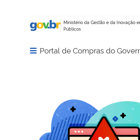
Portal de Compras do Gover
Abrir menu principal de navegação