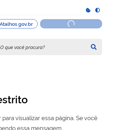
strito
 para visualizar essa página. Se você
cebendo essa mensagem