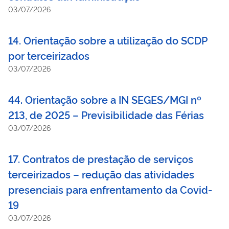
03/07/2026
federal direta, autárquica e fundacional.
14. Orientação sobre a utilização do SCDP
por terceirizados
03/07/2026
44. Orientação sobre a IN SEGES/MGI nº
213, de 2025 – Previsibilidade das Férias
03/07/2026
17. Contratos de prestação de serviços
terceirizados – redução das atividades
presenciais para enfrentamento da Covid-
19
03/07/2026