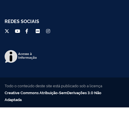
REDES SOCIAIS
Acesso à
Informação
Todo o conteúdo deste site está publicado sob a licença
Creative Commons Atribuição-SemDerivações 3.0 Não
Adaptada
.