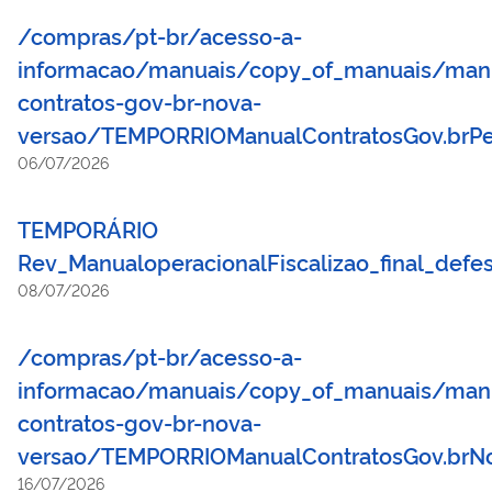
/compras/pt-br/acesso-a-
informacao/manuais/copy_of_manuais/man
contratos-gov-br-nova-
versao/TEMPORRIOManualContratosGov.brPer
06/07/2026
TEMPORÁRIO
Rev_ManualoperacionalFiscalizao_final_defe
08/07/2026
/compras/pt-br/acesso-a-
informacao/manuais/copy_of_manuais/man
contratos-gov-br-nova-
versao/TEMPORRIOManualContratosGov.brNo
16/07/2026