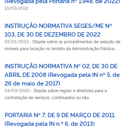
(Revogada pela Portaria nº 1.948, de 2022)
10/03/2022
INSTRUÇÃO NORMATIVA SEGES/ME Nº
103, DE 30 DE DEZEMBRO DE 2022
02/01/2023
-
Dispõe sobre os procedimentos de seleção de
imóveis para locação no âmbito da Administração Pública
federal direta, autárquica e fundacional.
INSTRUÇÃO NORMATIVA Nº 02, DE 30 DE
ABRIL DE 2008 (Revogada pela IN nº 5, de
26 de maio de 2017)
04/09/2020
-
Dispõe sobre regras e diretrizes para a
contratação de serviços, continuados ou não.
PORTARIA Nº 7, DE 9 DE MARÇO DE 2011.
(Revogada pela IN n.º 6, de 2013)