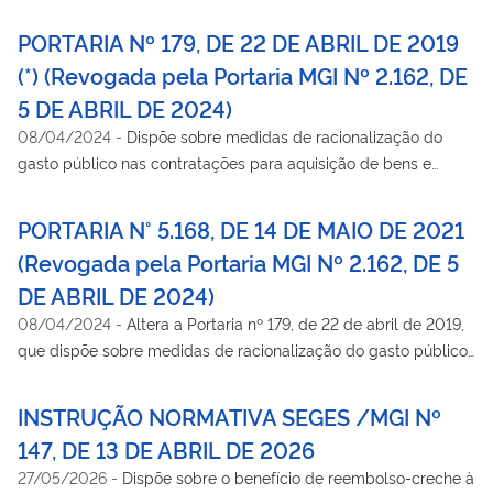
PORTARIA Nº 179, DE 22 DE ABRIL DE 2019
(*) (Revogada pela Portaria MGI Nº 2.162, DE
5 DE ABRIL DE 2024)
08/04/2024
-
Dispõe sobre medidas de racionalização do
gasto público nas contratações para aquisição de bens e
prestação de serviços, e dá outras providências.
PORTARIA N° 5.168, DE 14 DE MAIO DE 2021
(Revogada pela Portaria MGI Nº 2.162, DE 5
DE ABRIL DE 2024)
08/04/2024
-
Altera a Portaria nº 179, de 22 de abril de 2019,
que dispõe sobre medidas de racionalização do gasto público
nas contratações para aquisição de bens e prestação de
serviços.
INSTRUÇÃO NORMATIVA SEGES /MGI Nº
147, DE 13 DE ABRIL DE 2026
27/05/2026
-
Dispõe sobre o benefício de reembolso-creche à