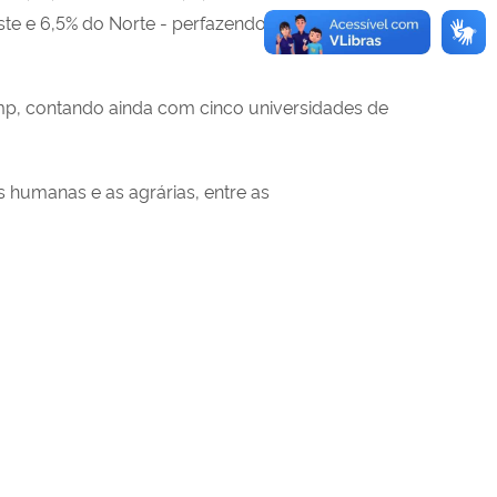
ste e 6,5% do Norte - perfazendo 33% para N,
amp, contando ainda com cinco universidades de
s humanas e as agrárias, entre as