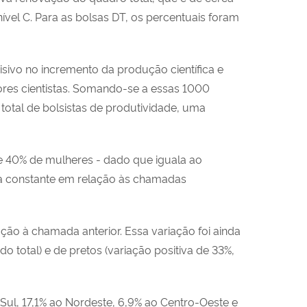
nível C. Para as bolsas DT, os percentuais foram
sivo no incremento da produção científica e
ores cientistas. Somando-se a essas 1000
otal de bolsistas de produtividade, uma
e 40% de mulheres - dado que iguala ao
a constante em relação às chamadas
ão à chamada anterior. Essa variação foi ainda
 total) e de pretos (variação positiva de 33%,
Sul, 17,1% ao Nordeste, 6,9% ao Centro-Oeste e