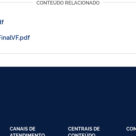
CONTEÚDO RELACIONADO
df
nalVF.pdf
CANAIS DE
CENTRAIS DE
CO
ATENDIMENTO
CONTEÚDO