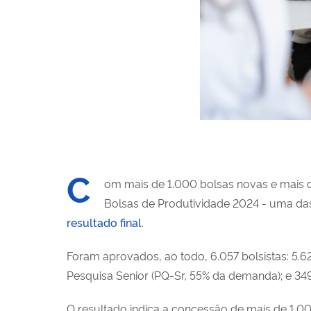
C
om mais de 1.000 bolsas novas e mais d
Bolsas de Produtividade 2024 - uma das m
resultado final
.
Foram aprovados, ao todo, 6.057 bolsistas: 5
Pesquisa Senior (PQ-Sr, 55% da demanda); e 3
O resultado indica a concessão de mais de 1.00