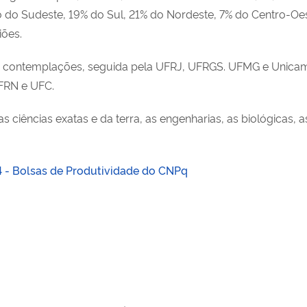
ão do Sudeste, 19% do Sul, 21% do Nordeste, 7% do Centro-Oe
iões.
mais contemplações, seguida pela UFRJ, UFRGS. UFMG e Unic
FRN e UFC.
ciências exatas e da terra, as engenharias, as biológicas, a
- Bolsas de Produtividade do CNPq