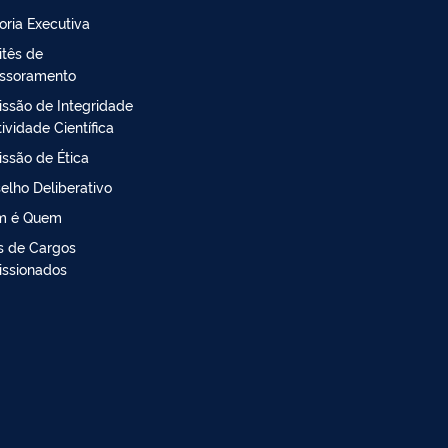
toria Executiva
tês de
ssoramento
ssão de Integridade
ividade Científica
ssão de Ética
elho Deliberativo
m é Quem
is de Cargos
ssionados