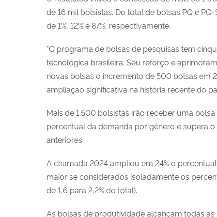
de 16 mil bolsistas. Do total de bolsas PQ e PQ-
de 1%, 12% e 87%, respectivamente.
"O programa de bolsas de pesquisas tem cinquen
tecnológica brasileira. Seu reforço e aprimor
novas bolsas o incremento de 500 bolsas em 2
ampliação significativa na história recente do país
Mais de 1.500 bolsistas irão receber uma bols
percentual da demanda por gênero e supera o
anteriores.
A chamada 2024 ampliou em 24% o percentual de
maior se considerados isoladamente os percentua
de 1,6 para 2,2% do total).
As bolsas de produtividade alcançam todas as r