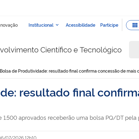
olvimento Científico e Tecnológico
Bolsa de Produtividade: resultado final confirma concessão de mais d
de: resultado final confi
e 1.500 aprovados receberão uma bolsa PQ/DT pela p
06/07/2026 12h10