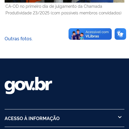
CA-OD no primeiro dia de julgamento da Chamada
Produtividade 23/2025 (com possíveis membros convidados)
Outras fotos.
ACESSO À INFORMAÇÃO