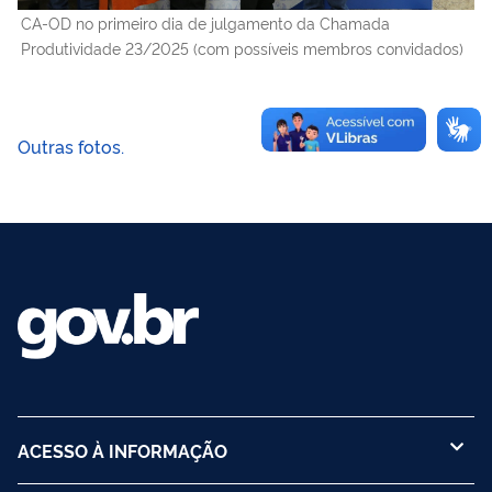
CA-OD no primeiro dia de julgamento da Chamada
Produtividade 23/2025 (com possíveis membros convidados)
Outras fotos.
ACESSO À INFORMAÇÃO