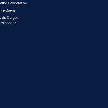
elho Deliberativo
m é Quem
is de Cargos
ssionados