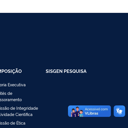
MPOSIÇÃO
SISGEN PESQUISA
toria Executiva
tês de
ssoramento
ssão de Integridade
ividade Científica
ssão de Ética