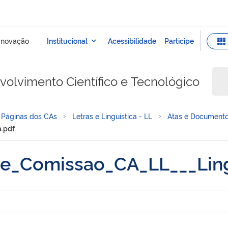
olvimento Científico e Tecnológico
Páginas dos CAs
Letras e Linguística - LL
Atas e Document
.pdf
e_Comissao_CA_LL___Ling